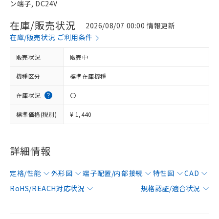
ン端子, DC24V
在庫/販売状況
2026/08/07 00:00 情報更新
在庫/販売状況 ご利用条件
販売状況
販売中
機種区分
標準在庫機種
在庫状況
〇
標準価格(税別)
¥ 1,440
詳細情報
定格/性能
外形図
端子配置/内部接続
特性図
CAD
RoHS/REACH対応状況
規格認証/適合状況