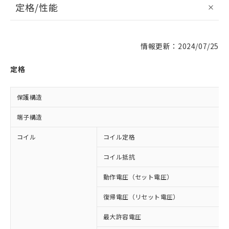
定格/性能
情報更新：2024/07/25
定格
保護構造
端子構造
コイル
コイル定格
コイル抵抗
動作電圧（セット電圧）
復帰電圧（リセット電圧）
最大許容電圧