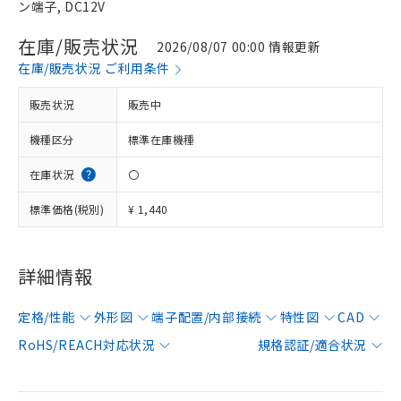
ン端子, DC12V
在庫/販売状況
2026/08/07 00:00 情報更新
在庫/販売状況 ご利用条件
販売状況
販売中
機種区分
標準在庫機種
在庫状況
〇
標準価格(税別)
¥ 1,440
詳細情報
定格/性能
外形図
端子配置/内部接続
特性図
CAD
RoHS/REACH対応状況
規格認証/適合状況