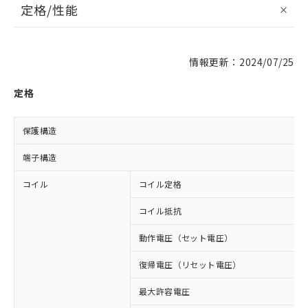
定格/性能
情報更新：2024/07/25
定格
保護構造
端子構造
コイル
コイル定格
コイル抵抗
動作電圧（セット電圧）
復帰電圧（リセット電圧）
最大許容電圧