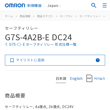
制御機器
Japan
ホーム
>
商品情報
>
商品カテゴリ
>
セーフティ
>
セーフティリレー
>
G
セーフティリレー
G7S-4A2B-E DC24
G7S-□-E セーフティリレー 形式仕様一覧
マイリストに追加
日本語
English
PDF出力
商品概要
セーフティリレー, 4a接点, 2b接点, DC24V