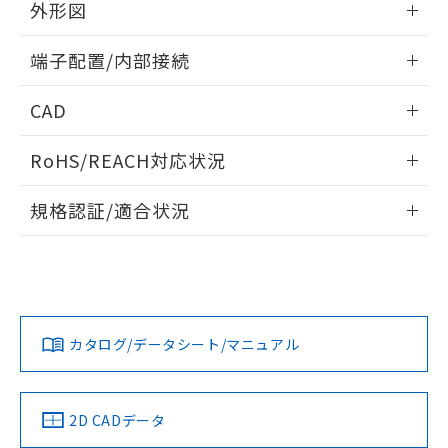
外形図
※本証明書は発行日時点で非含有を証明す
用者の範囲」に記載されている法人を
るもので、過去に遡って非含有を証明する
指します。
情報更新：2024/07/25
ものではありません。
端子配置/内部接続
また、RoHS指令のフタル酸エステル類４
外形図
情報更新：2024/07/25
物質の対応では、対応完了までの期間は出
CAD
荷製品に未対応品が混在することから備考
欄に対応日を記載しておりました。
端子配置/内部接続
ログイン/会員登録いただくと、CADデータをダウンロー
RoHS/REACH対応状況
既に当社にて対応品への在庫切替を完了
ドすることができます。
していることから、特段のことがない限
情報更新：2026/7/29
り、2022年1月12日より割愛しておりま
規格認証/適合状況
す。
ログイン/会員登録
EU RoHS
注意事項・凡例
UL認証
CSA認証
CEマーキング
Yes
Yes
Yes
対応状況
対応予定月
※1
※2
ダウンロードデータをご利用いただく前に、以下を必ずお読
みください。
カタログ/データシート/マニュアル
対応済み
ソフトウェアの使用条件
LR型式承認
DNV型式承認
BV型式承認
KR型式承
取りつけ穴加工図
（イギリス
（ノルウェー
（フランス
（韓国
船舶規格）
船舶規格）
船舶規格）
船舶規格
中国 RoHS
注意事項・凡例
2D CADデータ