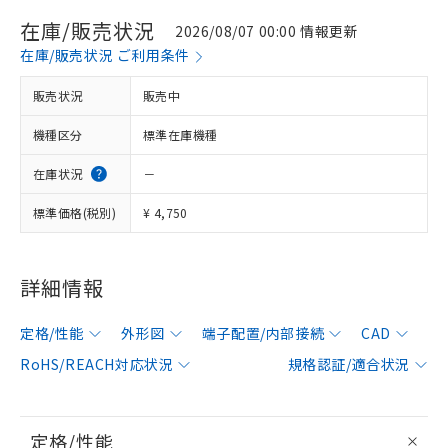
在庫/販売状況
2026/08/07 00:00 情報更新
在庫/販売状況 ご利用条件
販売状況
販売中
機種区分
標準在庫機種
在庫状況
－
標準価格(税別)
¥ 4,750
詳細情報
定格/性能
外形図
端子配置/内部接続
CAD
RoHS/REACH対応状況
規格認証/適合状況
定格/性能