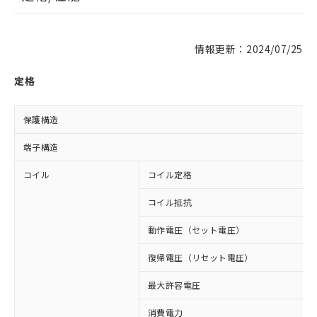
情報更新：2024/07/25
定格
保護構造
端子構造
コイル
コイル定格
コイル抵抗
動作電圧（セット電圧）
復帰電圧（リセット電圧）
最大許容電圧
消費電力