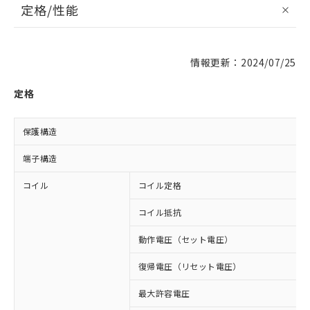
定格/性能
情報更新：2024/07/25
定格
保護構造
端子構造
コイル
コイル定格
コイル抵抗
動作電圧（セット電圧）
復帰電圧（リセット電圧）
最大許容電圧