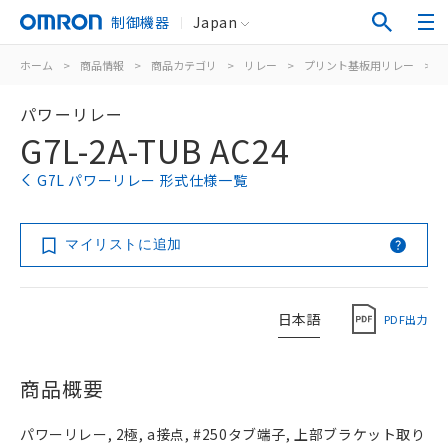
制御機器
Japan
ホーム
>
商品情報
>
商品カテゴリ
>
リレー
>
プリント基板用リレー
>
パワーリレー
G7L-2A-TUB AC24
G7L パワーリレー 形式仕様一覧
マイリストに追加
日本語
PDF出力
商品概要
パワーリレー, 2極, a接点, #250タブ端子, 上部ブラケット取り