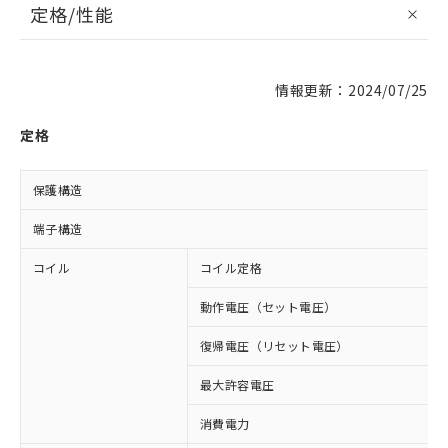
定格/性能
情報更新：2024/07/25
定格
保護構造
端子構造
コイル
コイル定格
動作電圧（セット電圧）
復帰電圧（リセット電圧）
最大許容電圧
消費電力