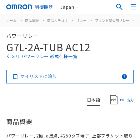
制御機器
Japan
ホーム
>
商品情報
>
商品カテゴリ
>
リレー
>
プリント基板用リレー
>
パワーリレー
G7L-2A-TUB AC12
G7L パワーリレー 形式仕様一覧
マイリストに追加
日本語
PDF出力
商品概要
パワーリレー, 2極, a接点, #250タブ端子, 上部ブラケット取り