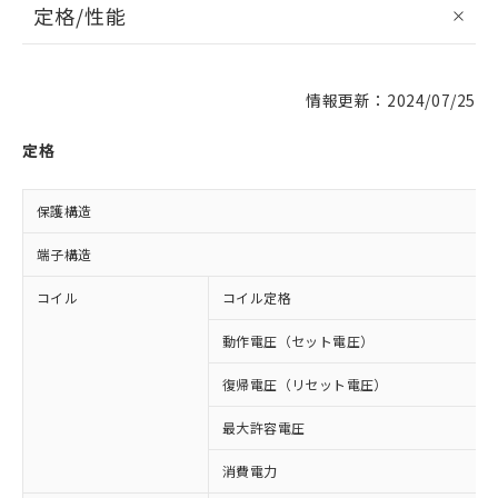
定格/性能
情報更新：2024/07/25
定格
保護構造
端子構造
コイル
コイル定格
動作電圧（セット電圧）
復帰電圧（リセット電圧）
最大許容電圧
消費電力