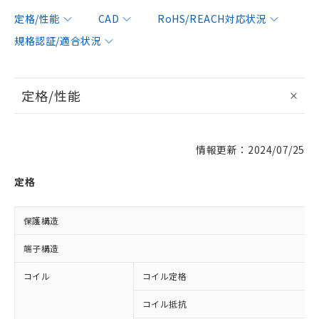
定格/性能
CAD
RoHS/REACH対応状況
規格認証/適合状況
定格/性能
情報更新：2024/07/25
定格
保護構造
端子構造
コイル
コイル定格
コイル抵抗