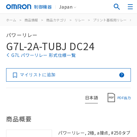
制御機器
Japan
ホーム
>
商品情報
>
商品カテゴリ
>
リレー
>
プリント基板用リレー
>
パワーリレー
G7L-2A-TUBJ DC24
G7L パワーリレー 形式仕様一覧
マイリストに追加
日本語
PDF出力
商品概要
パワーリレー, 2極, a接点, #250タブ