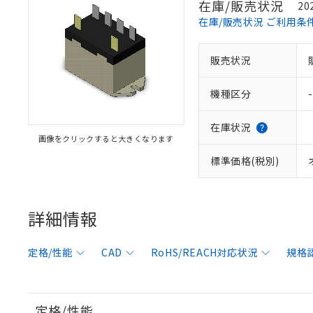
在庫/販売状況
20
在庫/販売状況 ご利用条
販売状況
機種区分
-
在庫状況
画像をクリックすると大きくなります
標準価格(税別)
詳細情報
定格/性能
CAD
RoHS/REACH対応状況
規格
定格/性能