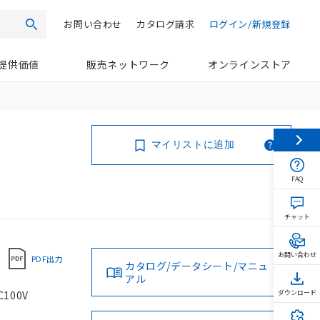
お問い合わせ
カタログ請求
ログイン/新規登録
検索
提供価値
販売ネットワーク
オンラインストア
マイリストに追加
FAQ
チャット
お問い合わせ
PDF出力
カタログ/データシート/マニュ
アル
100V
ダウンロード