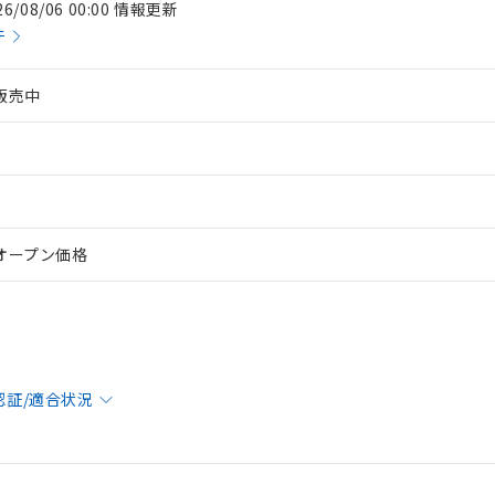
26/08/06 00:00 情報更新
件
販売中
オープン価格
認証/適合状況