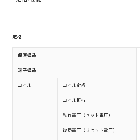
定格
保護構造
端子構造
コイル
コイル定格
コイル抵抗
動作電圧（セット電圧）
復帰電圧（リセット電圧）