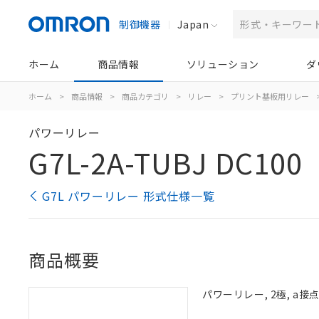
制御機器
Japan
ホーム
商品情報
ソリューション
ダ
ホーム
>
商品情報
>
商品カテゴリ
>
リレー
>
プリント基板用リレー
パワーリレー
G7L-2A-TUBJ DC100
G7L パワーリレー 形式仕様一覧
商品概要
パワーリレー, 2極, a接