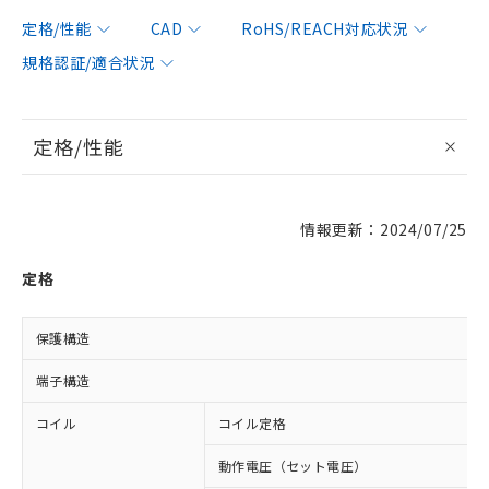
定格/性能
CAD
RoHS/REACH対応状況
規格認証/適合状況
定格/性能
情報更新：2024/07/25
定格
保護構造
端子構造
コイル
コイル定格
動作電圧（セット電圧）