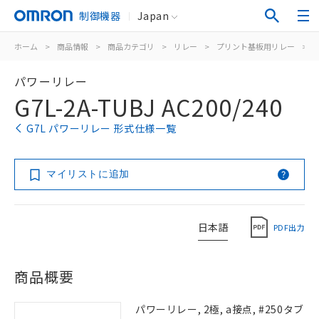
制御機器
Japan
ホーム
>
商品情報
>
商品カテゴリ
>
リレー
>
プリント基板用リレー
>
パワーリレー
G7L-2A-TUBJ AC200/240
G7L パワーリレー 形式仕様一覧
マイリストに追加
日本語
PDF出力
商品概要
パワーリレー, 2極, a接点, #250タブ