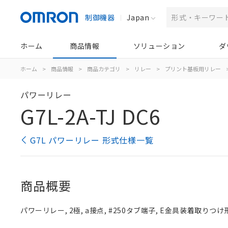
制御機器
Japan
ホーム
商品情報
ソリューション
ダ
ホーム
>
商品情報
>
商品カテゴリ
>
リレー
>
プリント基板用リレー
パワーリレー
G7L-2A-TJ DC6
G7L パワーリレー 形式仕様一覧
商品概要
パワーリレー, 2極, a接点, #250タブ端子, E金具装着取りつけ