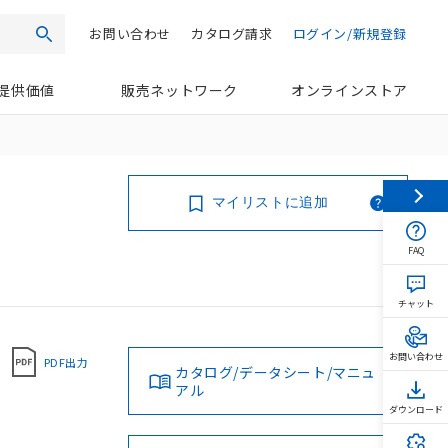
お問い合わせ
カタログ請求
ログイン/新規登録
検索
提供価値
販売ネットワーク
オンラインストア
マイリストに追加
FAQ
チャット
お問い合わせ
PDF出力
カタログ/データシート/マニュ
アル
ダウンロード