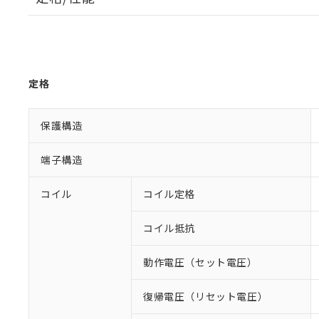
定格
保護構造
端子構造
コイル
コイル定格
コイル抵抗
動作電圧（セット電圧）
復帰電圧（リセット電圧）