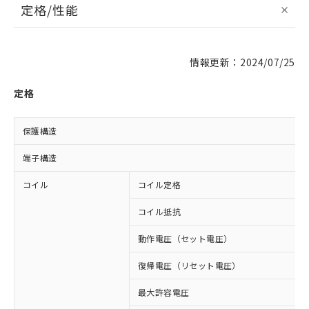
定格/性能
情報更新：2024/07/25
定格
保護構造
端子構造
コイル
コイル定格
コイル抵抗
動作電圧（セット電圧）
復帰電圧（リセット電圧）
最大許容電圧