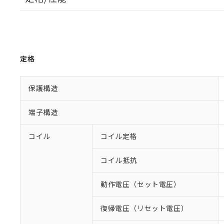
定格
保護構造
端子構造
コイル
コイル定格
コイル抵抗
動作電圧（セット電圧）
復帰電圧（リセット電圧）