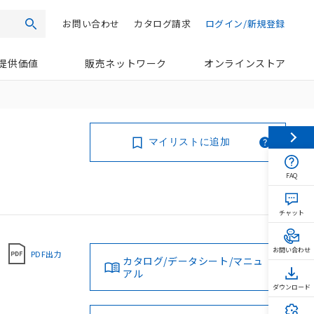
お問い合わせ
カタログ請求
ログイン/新規登録
検索
提供価値
販売ネットワーク
オンラインストア
マイリストに追加
FAQ
チャット
お問い合わせ
PDF出力
カタログ/データシート/マニュ
アル
ダウンロード