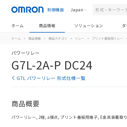
制御機器
Japan
ホーム
商品情報
ソリューション
ダ
ホーム
>
商品情報
>
商品カテゴリ
>
リレー
>
プリント基板用リレー
パワーリレー
G7L-2A-P DC24
G7L パワーリレー 形式仕様一覧
商品概要
パワーリレー, 2極, a接点, プリント基板用端子, E金具装着取りつ