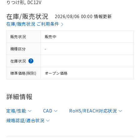
りつけ形, DC12V
在庫/販売状況
2026/08/06 00:00 情報更新
在庫/販売状況 ご利用条件
販売状況
販売中
機種区分
-
在庫状況
標準価格(税別)
オープン価格
詳細情報
定格/性能
CAD
RoHS/REACH対応状況
規格認証/適合状況