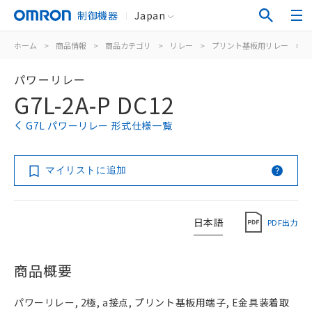
制御機器
Japan
ホーム
>
商品情報
>
商品カテゴリ
>
リレー
>
プリント基板用リレー
>
パワーリレー
G7L-2A-P DC12
G7L パワーリレー 形式仕様一覧
マイリストに追加
日本語
PDF出力
商品概要
パワーリレー, 2極, a接点, プリント基板用端子, E金具装着取