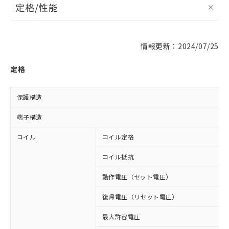
定格/性能
情報更新：2024/07/25
定格
保護構造
端子構造
コイル
コイル定格
コイル抵抗
動作電圧（セット電圧）
復帰電圧（リセット電圧）
最大許容電圧