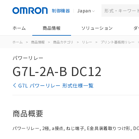
制御機器
Japan
ホーム
商品情報
ソリューション
ダ
ホーム
>
商品情報
>
商品カテゴリ
>
リレー
>
プリント基板用リレー
パワーリレー
G7L-2A-B DC12
G7L パワーリレー 形式仕様一覧
商品概要
パワーリレー, 2極, a接点, ねじ端子, E金具装着取りつけ形, DC