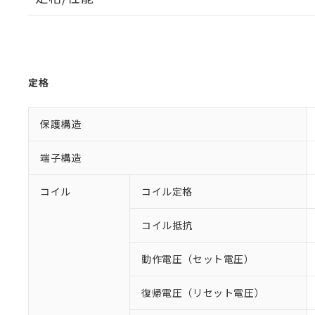
定格
保護構造
端子構造
コイル
コイル定格
コイル抵抗
動作電圧（セット電圧）
復帰電圧（リセット電圧）