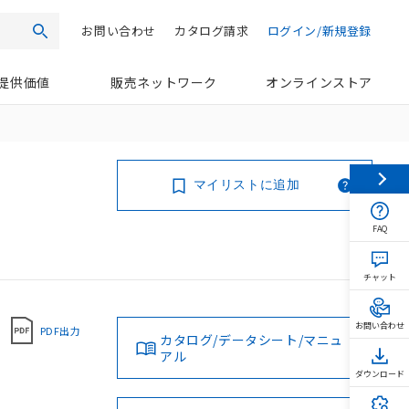
お問い合わせ
カタログ請求
ログイン/新規登録
検索
提供価値
販売ネットワーク
オンラインストア
マイリストに追加
FAQ
チャット
お問い合わせ
PDF出力
カタログ/データシート/マニュ
アル
ダウンロード