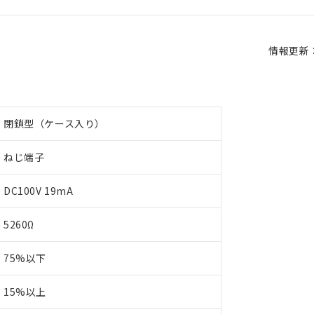
情報更新：2
閉鎖型（ケース入り）
ねじ端子
DC100V 19mA
5260Ω
75%以下
15%以上