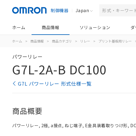
制御機器
Japan
ホーム
商品情報
ソリューション
ダ
ホーム
>
商品情報
>
商品カテゴリ
>
リレー
>
プリント基板用リレー
パワーリレー
G7L-2A-B DC100
G7L パワーリレー 形式仕様一覧
商品概要
パワーリレー, 2極, a接点, ねじ端子, E金具装着取りつけ形, DC