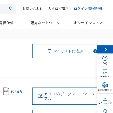
お問い合わせ
カタログ請求
ログイン/新規登録
検索
提供価値
販売ネットワーク
オンラインストア
マイリストに追加
FAQ
チャット
お問い合わせ
PDF出力
カタログ/データシート/マニュ
アル
ダウンロード