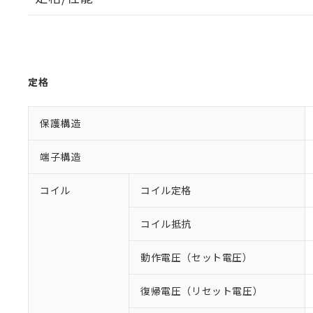
定格
保護構造
端子構造
コイル
コイル定格
コイル抵抗
動作電圧（セット電圧）
復帰電圧（リセット電圧）