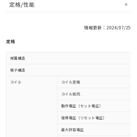
定格/性能
情報更新：2024/07/25
定格
保護構造
端子構造
コイル
コイル定格
コイル抵抗
動作電圧（セット電圧）
復帰電圧（リセット電圧）
最大許容電圧