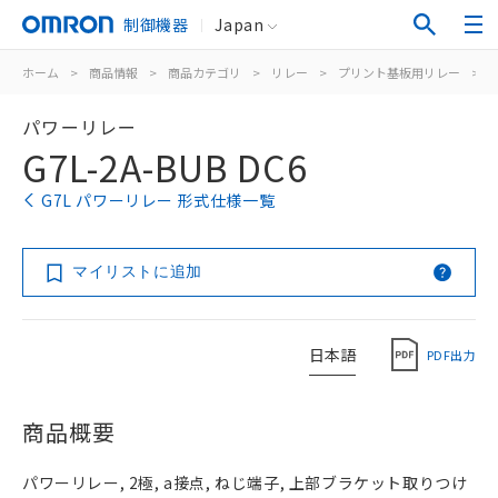
制御機器
Japan
ホーム
>
商品情報
>
商品カテゴリ
>
リレー
>
プリント基板用リレー
>
パワーリレー
G7L-2A-BUB DC6
G7L パワーリレー 形式仕様一覧
マイリストに追加
日本語
PDF出力
商品概要
パワーリレー, 2極, a接点, ねじ端子, 上部ブラケット取りつけ