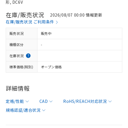
形, DC6V
在庫/販売状況
2026/08/07 00:00 情報更新
在庫/販売状況 ご利用条件
販売状況
販売中
機種区分
-
在庫状況
標準価格(税別)
オープン価格
詳細情報
定格/性能
CAD
RoHS/REACH対応状況
規格認証/適合状況