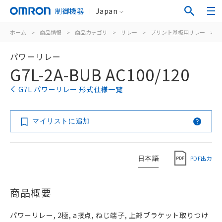
制御機器
Japan
ホーム
>
商品情報
>
商品カテゴリ
>
リレー
>
プリント基板用リレー
>
パワーリレー
G7L-2A-BUB AC100/120
G7L パワーリレー 形式仕様一覧
マイリストに追加
日本語
PDF出力
商品概要
パワーリレー, 2極, a接点, ねじ端子, 上部ブラケット取りつけ