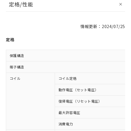
定格/性能
情報更新：2024/07/25
定格
保護構造
端子構造
コイル
コイル定格
動作電圧（セット電圧）
復帰電圧（リセット電圧）
最大許容電圧
消費電力