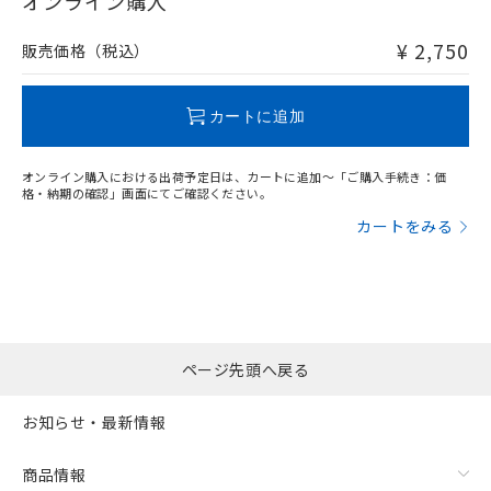
オンライン購入
非含有品が必要な際は、弊社営業部門もしくは販売店へお
問い合わせください。
¥ 2,750
販売価格（税込）
この製品のRoHS/REACH対応状況ページへ
カートに追加
オンライン購入における出荷予定日は、カートに追加～「ご購入手続き：価
格・納期の確認」画面にてご確認ください。
カートをみる
ページ先頭へ戻る
お知らせ・最新情報
商品情報