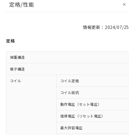
定格/性能
情報更新：2024/07/25
定格
保護構造
端子構造
コイル
コイル定格
コイル抵抗
動作電圧（セット電圧）
復帰電圧（リセット電圧）
最大許容電圧