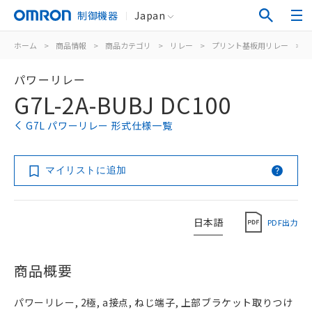
制御機器
Japan
ホーム
>
商品情報
>
商品カテゴリ
>
リレー
>
プリント基板用リレー
>
パワーリレー
G7L-2A-BUBJ DC100
G7L パワーリレー 形式仕様一覧
マイリストに追加
日本語
PDF出力
商品概要
パワーリレー, 2極, a接点, ねじ端子, 上部ブラケット取りつけ