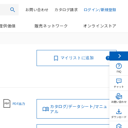
お問い合わせ
カタログ請求
ログイン/新規登録
検索
提供価値
販売ネットワーク
オンラインストア
マイリストに追加
FAQ
チャット
お問い合わせ
PDF出力
カタログ/データシート/マニュ
アル
ダウンロード