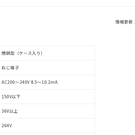
情報更新：2
閉鎖型（ケース入り）
ねじ端子
AC200～240V 8.5～10.2mA
150V以下
36V以上
264V