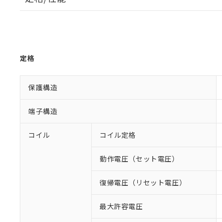
定格
保護構造
端子構造
コイル
コイル定格
動作電圧（セット電圧）
復帰電圧（リセット電圧）
最大許容電圧