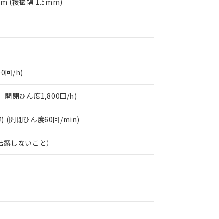
mm (複振幅 1.5mm)
0回/h)
開閉ひん度1,800回/h)
) (開閉ひん度60回/min)
、結露しないこと）