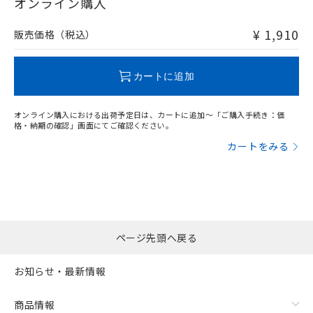
在庫等で未対応品が混在する可能性があります。
オンライン購入
非含有品が必要な際は、弊社営業部門もしくは販売店へお
問い合わせください。
¥ 1,910
販売価格（税込）
この製品のRoHS/REACH対応状況ページへ
カートに追加
オンライン購入における出荷予定日は、カートに追加～「ご購入手続き：価
格・納期の確認」画面にてご確認ください。
カートをみる
ページ先頭へ戻る
お知らせ・最新情報
商品情報