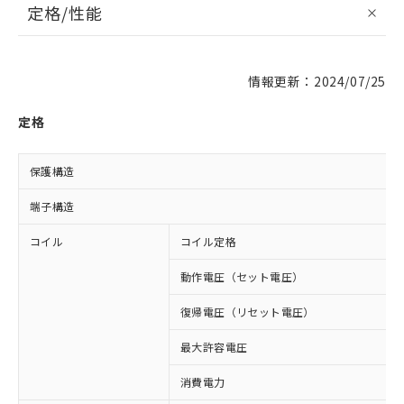
定格/性能
情報更新：2024/07/25
定格
保護構造
端子構造
コイル
コイル定格
動作電圧（セット電圧）
復帰電圧（リセット電圧）
最大許容電圧
消費電力