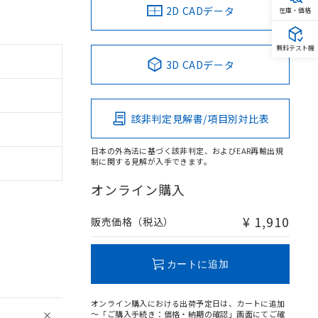
2D CADデータ
在庫・価格
無料テスト機
3D CADデータ
該非判定見解書/項目別対比表
日本の外為法に基づく該非判定、およびEAR再輸出規
制に関する見解が入手できます。
オンライン購入
¥ 1,910
販売価格（税込）
カートに追加
オンライン購入における出荷予定日は、カートに追加
～「ご購入手続き：価格・納期の確認」画面にてご確