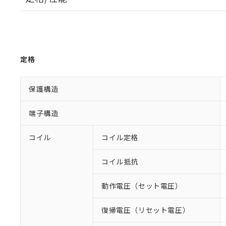
定格
保護構造
端子構造
コイル
コイル定格
コイル抵抗
動作電圧（セット電圧）
復帰電圧（リセット電圧）