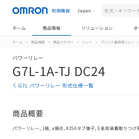
制御機器
Japan
ホーム
商品情報
ソリューション
ダ
ホーム
>
商品情報
>
商品カテゴリ
>
リレー
>
プリント基板用リレー
パワーリレー
G7L-1A-TJ DC24
G7L パワーリレー 形式仕様一覧
商品概要
パワーリレー, 1極, a接点, #250タブ端子, E金具装着取りつけ