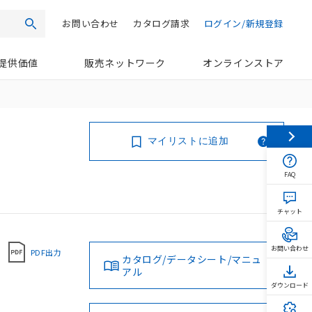
お問い合わせ
カタログ請求
ログイン/新規登録
検索
提供価値
販売ネットワーク
オンラインストア
マイリストに追加
FAQ
チャット
お問い合わせ
PDF出力
カタログ/データシート/マニュ
アル
ダウンロード