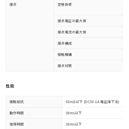
接点
定格負荷
接点電圧の最大値
接点電流の最大値
接点構成
接触機構
接点材質
※1 対応状況
性能
対応済み：EU RoHS指令（10物質）の
非含有に対応した製品が提供可能な商品で
す。
接触抵抗
50mΩ以下 (DC5V 1A 電圧降下法)
対応予定：EU RoHS指令（10物質）の非含
ご利用条件
有に対応した製品に切り替える予定のある
動作時間
30ms以下
商品です。
対応予定なし：EU RoHS指令（10物質）の
復帰時間
30ms以下
以下の条件をお読みいただき、同意のうえ