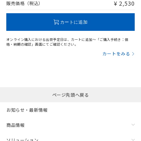
問い合わせください。
¥ 2,530
販売価格（税込）
この製品のRoHS/REACH対応状況ページへ
カートに追加
オンライン購入における出荷予定日は、カートに追加～「ご購入手続き：価
格・納期の確認」画面にてご確認ください。
カートをみる
ページ先頭へ戻る
お知らせ・最新情報
商品情報
ソリューション