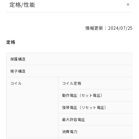
定格/性能
情報更新：2024/07/25
定格
保護構造
端子構造
コイル
コイル定格
動作電圧（セット電圧）
復帰電圧（リセット電圧）
最大許容電圧
消費電力