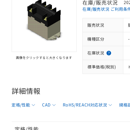
在庫/販売状況
20
在庫/販売状況 ご利用条
販売状況
機種区分
-
在庫状況
画像をクリックすると大きくなります
標準価格(税別)
詳細情報
定格/性能
CAD
RoHS/REACH対応状況
規格
定格/性能