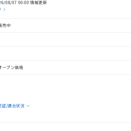
26/08/07 00:00 情報更新
件
販売中
オープン価格
認証/適合状況