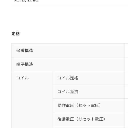
定格
保護構造
端子構造
コイル
コイル定格
コイル抵抗
動作電圧（セット電圧）
復帰電圧（リセット電圧）