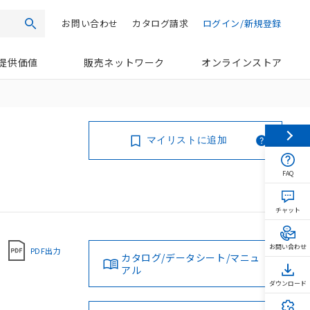
お問い合わせ
カタログ請求
ログイン/新規登録
検索
提供価値
販売ネットワーク
オンラインストア
マイリストに追加
FAQ
チャット
お問い合わせ
PDF出力
カタログ/データシート/マニュ
アル
ダウンロード