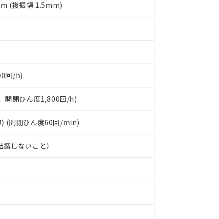
mm (複振幅 1.5mm)
0回/h)
開閉ひん度1,800回/h)
) (開閉ひん度60回/min)
、結露しないこと）