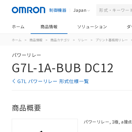
制御機器
Japan
ホーム
商品情報
ソリューション
ダ
ホーム
>
商品情報
>
商品カテゴリ
>
リレー
>
プリント基板用リレー
パワーリレー
G7L-1A-BUB DC12
G7L パワーリレー 形式仕様一覧
商品概要
パワーリレー, 1極, a接