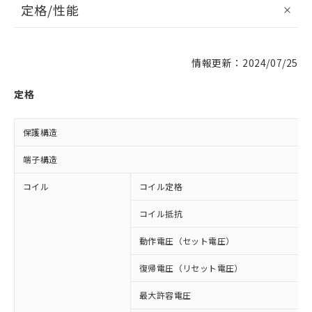
定格/性能
情報更新：2024/07/25
定格
保護構造
端子構造
コイル
コイル定格
コイル抵抗
動作電圧（セット電圧）
復帰電圧（リセット電圧）
最大許容電圧