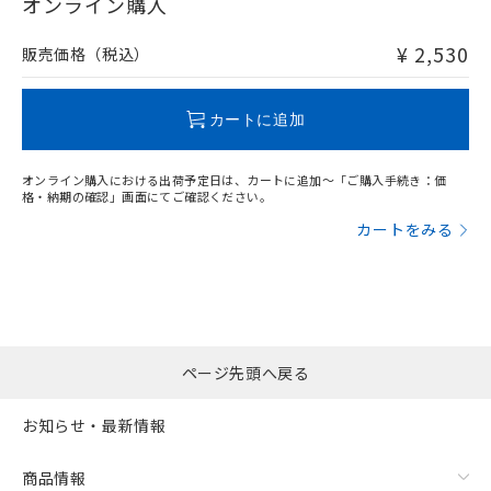
在庫等で未対応品が混在する可能性があります。
オンライン購入
非含有品が必要な際は、弊社営業部門もしくは販売店へお
問い合わせください。
¥ 2,530
販売価格（税込）
この製品のRoHS/REACH対応状況ページへ
カートに追加
オンライン購入における出荷予定日は、カートに追加～「ご購入手続き：価
格・納期の確認」画面にてご確認ください。
カートをみる
ページ先頭へ戻る
お知らせ・最新情報
商品情報