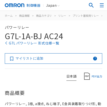
制御機器
Japan
ホーム
>
商品情報
>
商品カテゴリ
>
リレー
>
プリント基板用リレー
>
パワーリレー
G7L-1A-BJ AC24
G7L パワーリレー 形式仕様一覧
マイリストに追加
日本語
PDF出力
商品概要
パワーリレー, 1極, a接点, ねじ端子, E金具装着取りつけ形, 動