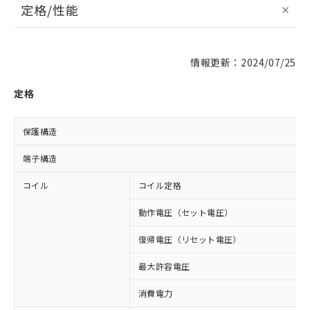
定格/性能
情報更新：2024/07/25
定格
保護構造
端子構造
コイル
コイル定格
動作電圧（セット電圧）
復帰電圧（リセット電圧）
最大許容電圧
消費電力