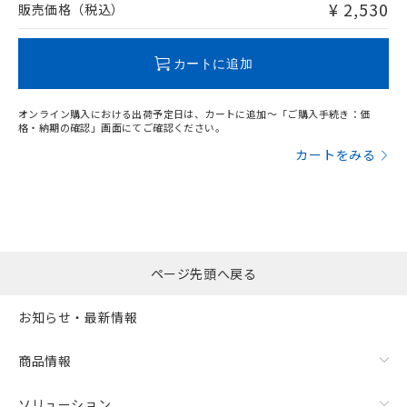
問い合わせください。
¥ 2,530
販売価格（税込）
この製品のRoHS/REACH対応状況ページへ
カートに追加
オンライン購入における出荷予定日は、カートに追加～「ご購入手続き：価
格・納期の確認」画面にてご確認ください。
カートをみる
ページ先頭へ戻る
お知らせ・最新情報
商品情報
ソリューション