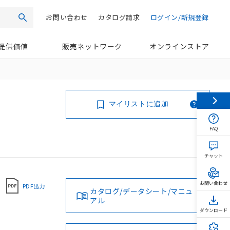
お問い合わせ
カタログ請求
ログイン/新規登録
検索
提供価値
販売ネットワーク
オンラインストア
マイリストに追加
FAQ
チャット
お問い合わせ
PDF出力
カタログ/データシート/マニュ
アル
ダウンロード