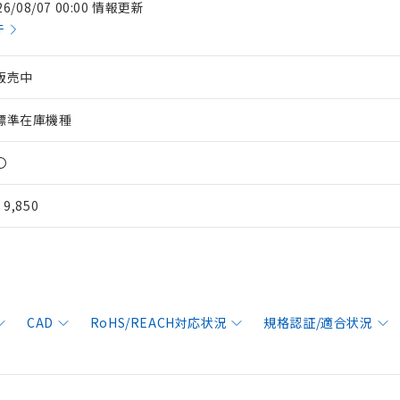
26/08/07 00:00 情報更新
件
販売中
標準在庫機種
〇
¥ 9,850
CAD
RoHS/REACH対応状況
規格認証/適合状況