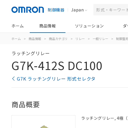
制御機器
Japan
ホーム
商品情報
ソリューション
ダ
ホーム
>
商品情報
>
商品カテゴリ
>
リレー
>
一般リレー
>
制御盤
ラッチングリレー
G7K-412S DC100
G7K ラッチングリレー 形式セレクタ
商品概要
ラッチングリレー, 4極（2