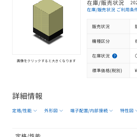
在庫/販売状況
20
在庫/販売状況 ご利用条
販売状況
機種区分
在庫状況
画像をクリックすると大きくなります
標準価格(税別)
詳細情報
定格/性能
外形図
端子配置/内部接続
特性図
定格/性能