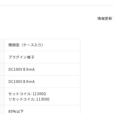
情報更新：2
閉鎖型（ケース入り）
プラグイン端子
DC100V 8.9mA
DC100V 8.9mA
セットコイル: 11300Ω
リセットコイル: 11300Ω
80%以下