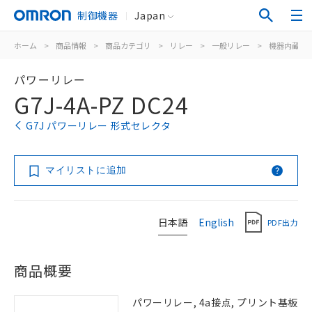
制御機器
Japan
ホーム
>
商品情報
>
商品カテゴリ
>
リレー
>
一般リレー
>
機器内蔵用
パワーリレー
G7J-4A-PZ DC24
G7J パワーリレー 形式セレクタ
マイリストに追加
日本語
English
PDF出力
商品概要
パワーリレー, 4a接点, プリント基板