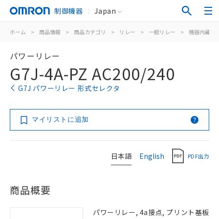
制御機器
Japan
ホーム
>
商品情報
>
商品カテゴリ
>
リレー
>
一般リレー
>
機器内蔵用
パワーリレー
G7J-4A-PZ AC200/240
G7J パワーリレー 形式セレクタ
マイリストに追加
日本語
English
PDF出力
商品概要
パワーリレー, 4a接点, プリント基板