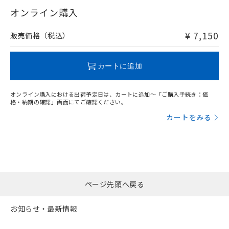
在庫等で未対応品が混在する可能性があります。
オンライン購入
非含有品が必要な際は、弊社営業部門もしくは販売店へお
問い合わせください。
¥ 7,150
販売価格（税込）
この製品のRoHS/REACH対応状況ページへ
カートに追加
オンライン購入における出荷予定日は、カートに追加～「ご購入手続き：価
格・納期の確認」画面にてご確認ください。
カートをみる
ページ先頭へ戻る
お知らせ・最新情報