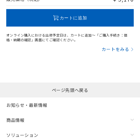
この製品のRoHS/REACH対応状況ページへ
カートに追加
オンライン購入における出荷予定日は、カートに追加～「ご購入手続き：価
格・納期の確認」画面にてご確認ください。
カートをみる
ページ先頭へ戻る
お知らせ・最新情報
商品情報
ソリューション