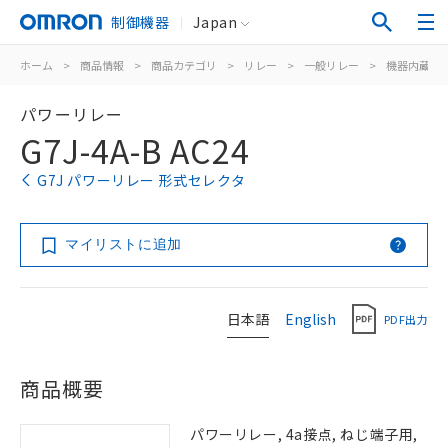
制御機器
Japan
ホーム
>
商品情報
>
商品カテゴリ
>
リレー
>
一般リレー
>
機器内蔵用
パワーリレー
G7J-4A-B AC24
G7J パワーリレー 形式セレクタ
マイリストに追加
日本語
English
PDF出力
商品概要
パワーリレー, 4a接点, ねじ端子用,