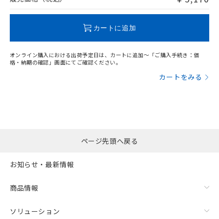
この製品のRoHS/REACH対応状況ページへ
カートに追加
オンライン購入における出荷予定日は、カートに追加～「ご購入手続き：価
格・納期の確認」画面にてご確認ください。
カートをみる
ページ先頭へ戻る
お知らせ・最新情報
商品情報
ソリューション