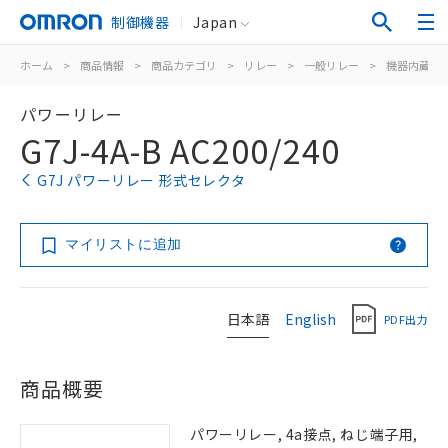
制御機器
Japan
ホーム
>
商品情報
>
商品カテゴリ
>
リレー
>
一般リレー
>
機器内蔵用
パワーリレー
G7J-4A-B AC200/240
G7J パワーリレー 形式セレクタ
マイリストに追加
日本語
English
PDF出力
商品概要
パワーリレー, 4a接点, ねじ端子用,