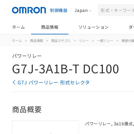
制御機器
Japan
ホーム
商品情報
ソリューション
ダ
ホーム
>
商品情報
>
商品カテゴリ
>
リレー
>
一般リレー
>
機器内
パワーリレー
G7J-3A1B-T DC100
G7J パワーリレー 形式セレクタ
商品概要
パワーリレー, 3a1b接点,