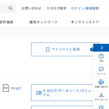
お問い合わせ
カタログ請求
ログイン/新規登録
検索
提供価値
販売ネットワーク
オンラインストア
マイリストに追加
FAQ
チャット
お問い合わせ
PDF出力
カタログ/データシート/マニュ
アル
ダウンロード