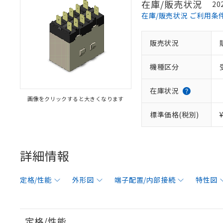
在庫/販売状況
20
在庫/販売状況 ご利用条
販売状況
機種区分
在庫状況
画像をクリックすると大きくなります
標準価格(税別)
詳細情報
定格/性能
外形図
端子配置/内部接続
特性図
定格/性能