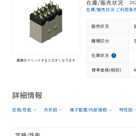
在庫/販売状況
20
在庫/販売状況 ご利用条
販売状況
機種区分
在庫状況
画像をクリックすると大きくなります
標準価格(税別)
詳細情報
定格/性能
外形図
端子配置/内部接続
特性図
定格/性能