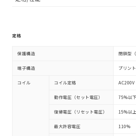
定格
保護構造
閉鎖型（
端子構造
プリン
コイル
コイル定格
AC200V
動作電圧（セット電圧）
75%以
復帰電圧（リセット電圧）
15%以
最大許容電圧
110%