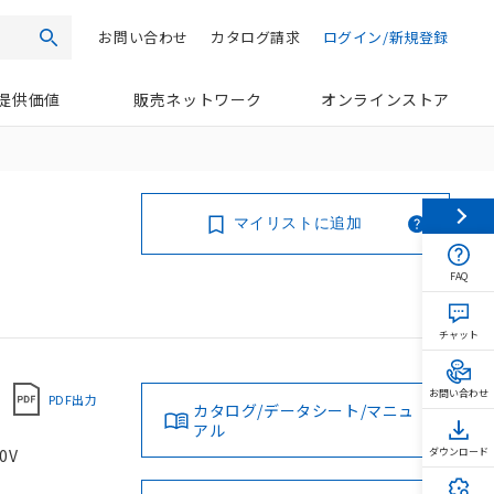
お問い合わせ
カタログ請求
ログイン/新規登録
検索
提供価値
販売ネットワーク
オンラインストア
マイリストに追加
FAQ
チャット
お問い合わせ
PDF出力
カタログ/データシート/マニュ
アル
0V
ダウンロード