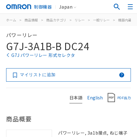
制御機器
Japan
ホーム
>
商品情報
>
商品カテゴリ
>
リレー
>
一般リレー
>
機器内蔵用
パワーリレー
G7J-3A1B-B DC24
G7J パワーリレー 形式セレクタ
マイリストに追加
日本語
English
PDF出力
商品概要
パワーリレー, 3a1b接点, ねじ端子