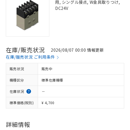
用, シングル接点, W金具取りつけ,
DC24V
在庫/販売状況
2026/08/07 00:00 情報更新
在庫/販売状況 ご利用条件
販売状況
販売中
機種区分
標準在庫機種
在庫状況
－
標準価格(税別)
¥ 4,700
詳細情報