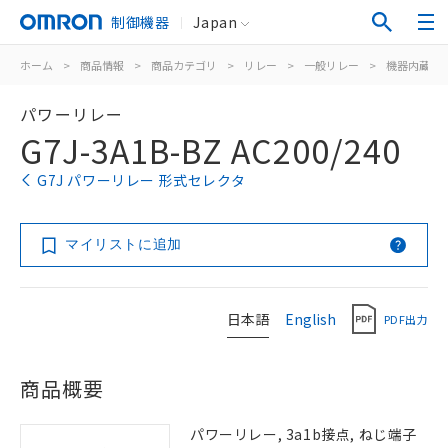
制御機器
Japan
ホーム
>
商品情報
>
商品カテゴリ
>
リレー
>
一般リレー
>
機器内蔵用
パワーリレー
G7J-3A1B-BZ AC200/240
G7J パワーリレー 形式セレクタ
マイリストに追加
日本語
English
PDF出力
商品概要
パワーリレー, 3a1b接点, ねじ端子