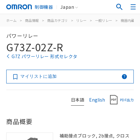
制御機器
Japan
ホーム
>
商品情報
>
商品カテゴリ
>
リレー
>
一般リレー
>
機器内蔵用
パワーリレー
G73Z-02Z-R
G7Z パワーリレー 形式セレクタ
マイリストに追加
日本語
English
PDF出力
商品概要
補助接点ブロック, 2b接点, クロス