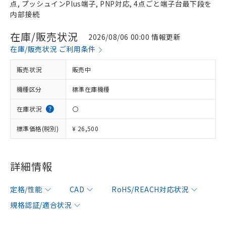
点, プッシュインPlus端子, PNP対応, 4点ごと端子台最下段を
内部接続
在庫/販売状況
2026/08/06 00:00 情報更新
在庫/販売状況 ご利用条件
販売状況
販売中
機種区分
標準在庫機種
在庫状況
〇
標準価格(税別)
¥ 26,500
詳細情報
定格/性能
CAD
RoHS/REACH対応状況
規格認証/適合状況