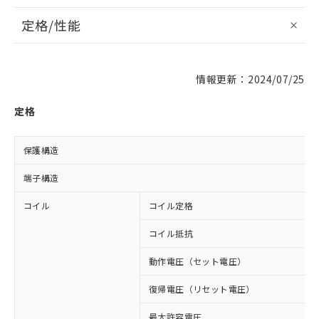
定格/性能
情報更新：2024/07/25
定格
保護構造
端子構造
コイル
コイル定格
コイル抵抗
動作電圧（セット電圧）
復帰電圧（リセット電圧）
最大許容電圧