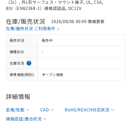
（2c）, 外L形サーフェス・マウント端子, UL, CSA,
BSI（EN62368-1）規格認証品, DC12V
在庫/販売状況
2026/08/06 00:00 情報更新
在庫/販売状況 ご利用条件
販売状況
販売中
機種区分
-
在庫状況
標準価格(税別)
オープン価格
詳細情報
定格/性能
CAD
RoHS/REACH対応状況
規格認証/適合状況