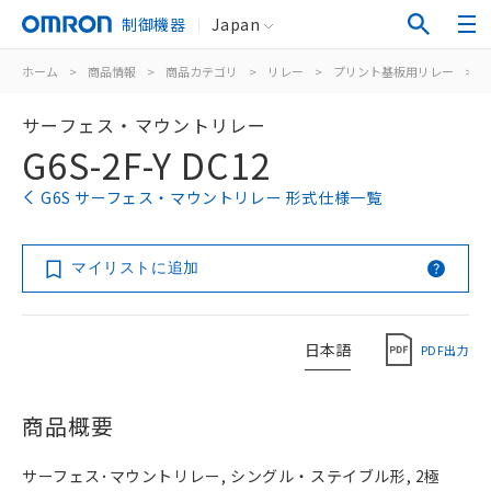
制御機器
Japan
ホーム
>
商品情報
>
商品カテゴリ
>
リレー
>
プリント基板用リレー
>
サーフェス・マウントリレー
G6S-2F-Y DC12
G6S サーフェス・マウントリレー 形式仕様一覧
マイリストに追加
日本語
PDF出力
商品概要
サーフェス･マウントリレー, シングル・ステイブル形, 2極