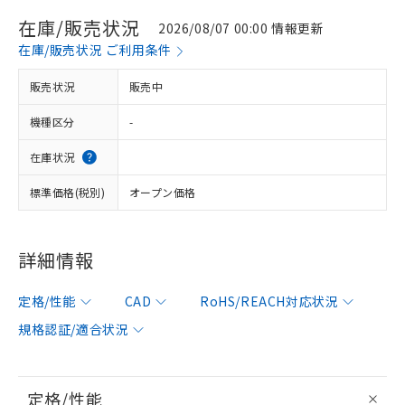
在庫/販売状況
2026/08/07 00:00 情報更新
在庫/販売状況 ご利用条件
販売状況
販売中
機種区分
-
在庫状況
標準価格(税別)
オープン価格
詳細情報
定格/性能
CAD
RoHS/REACH対応状況
規格認証/適合状況
定格/性能