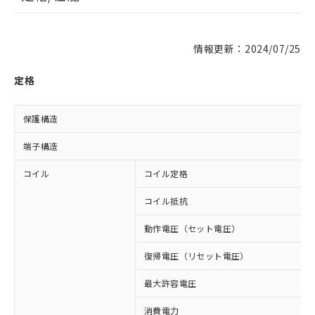
情報更新：2024/07/25
定格
保護構造
端子構造
コイル
コイル定格
コイル抵抗
動作電圧（セット電圧）
復帰電圧（リセット電圧）
最大許容電圧
消費電力