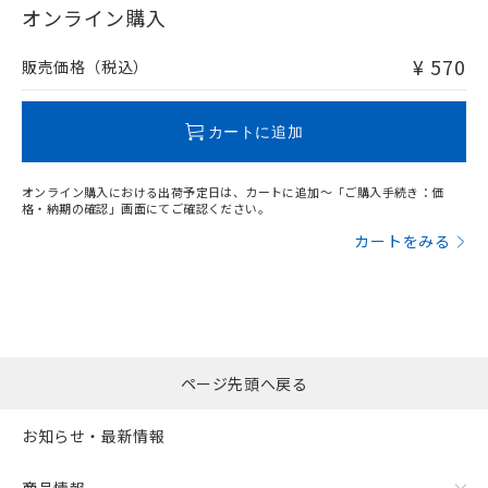
在庫等で未対応品が混在する可能性があります。
オンライン購入
非含有品が必要な際は、弊社営業部門もしくは販売店へお
問い合わせください。
¥ 570
販売価格（税込）
この製品のRoHS/REACH対応状況ページへ
カートに追加
オンライン購入における出荷予定日は、カートに追加～「ご購入手続き：価
格・納期の確認」画面にてご確認ください。
カートをみる
ページ先頭へ戻る
お知らせ・最新情報
商品情報