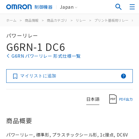
制御機器
Japan
ホーム
>
商品情報
>
商品カテゴリ
>
リレー
>
プリント基板用リレー
>
パワーリレー
G6RN-1 DC6
G6RN パワーリレー 形式仕様一覧
マイリストに追加
日本語
PDF出力
商品概要
パワーリレー, 標準形, プラスチックシール形, 1c接点, DC6V