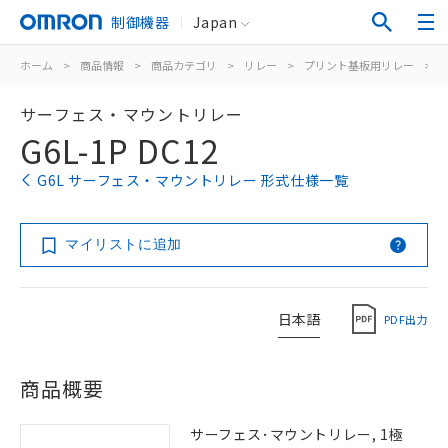
制御機器
Japan
ホーム
>
商品情報
>
商品カテゴリ
>
リレー
>
プリント基板用リレー
>
サーフェス・マウントリレー
G6L-1P DC12
G6L サーフェス・マウントリレー 形式仕様一覧
マイリストに追加
日本語
PDF出力
商品概要
サーフェス･マウントリレー, 1極