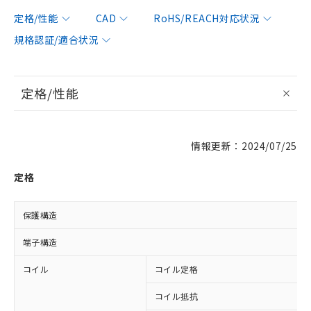
定格/性能
CAD
RoHS/REACH対応状況
規格認証/適合状況
定格/性能
情報更新：2024/07/25
定格
保護構造
端子構造
コイル
コイル定格
コイル抵抗