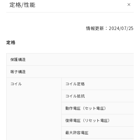
定格/性能
情報更新：2024/07/25
定格
保護構造
端子構造
コイル
コイル定格
コイル抵抗
動作電圧（セット電圧）
復帰電圧（リセット電圧）
最大許容電圧