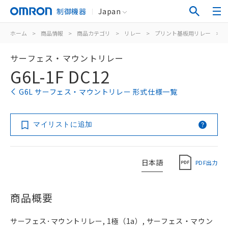
制御機器
Japan
ホーム
>
商品情報
>
商品カテゴリ
>
リレー
>
プリント基板用リレー
>
サーフェス・マウントリレー
G6L-1F DC12
G6L サーフェス・マウントリレー 形式仕様一覧
マイリストに追加
日本語
PDF出力
商品概要
サーフェス･マウントリレー, 1極（1a）, サーフェス・マウン