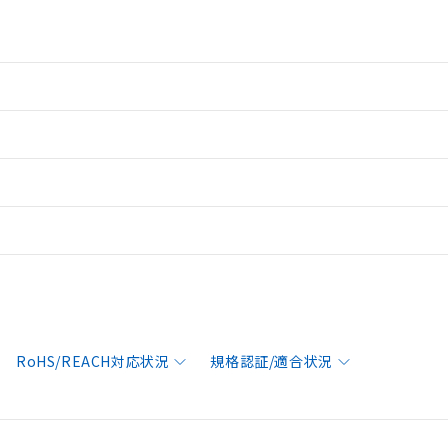
RoHS/REACH対応状況
規格認証/適合状況