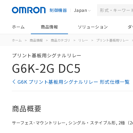
制御機器
Japan
ホーム
商品情報
ソリューション
ダ
ホーム
>
商品情報
>
商品カテゴリ
>
リレー
>
プリント基板用リレー
プリント基板用シグナルリレー
G6K-2G DC5
G6K プリント基板用シグナルリレー 形式仕様一覧
商品概要
サーフェス･マウントリレー, シングル・ステイブル形, 2極（2c）