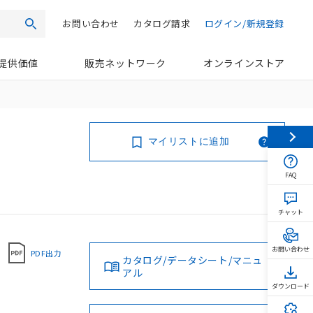
お問い合わせ
カタログ請求
ログイン/新規登録
検索
提供価値
販売ネットワーク
オンラインストア
マイリストに追加
FAQ
チャット
お問い合わせ
PDF出力
カタログ/データシート/マニュ
アル
ダウンロード