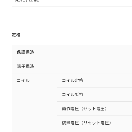
定格
保護構造
端子構造
コイル
コイル定格
コイル抵抗
動作電圧（セット電圧）
復帰電圧（リセット電圧）