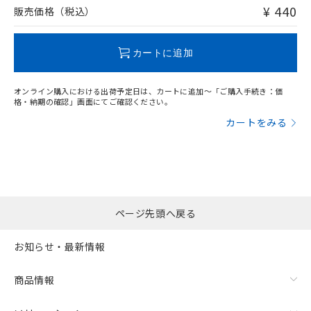
問い合わせください。
¥ 440
販売価格（税込）
この製品のRoHS/REACH対応状況ページへ
カートに追加
オンライン購入における出荷予定日は、カートに追加～「ご購入手続き：価
格・納期の確認」画面にてご確認ください。
カートをみる
ページ先頭へ戻る
お知らせ・最新情報
商品情報