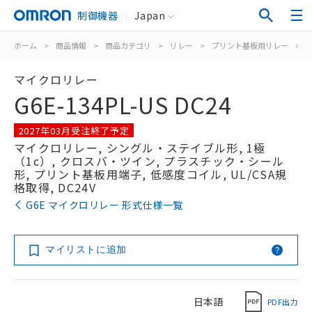
制御機器
Japan
ホーム
>
商品情報
>
商品カテゴリ
>
リレー
>
プリント基板用リレー
>
マイクロリレー
G6E-134PL-US DC24
2027年03月受注終了予定
マイクロリレー, シングル・ステイブル形, 1極
（1c）, クロスバ・ツイン, プラスチック・シール
形, プリント基板用端子, 低感度コイル, UL/CSA規
格取得, DC24V
G6E マイクロリレー 形式仕様一覧
マイリストに追加
日本語
PDF出力