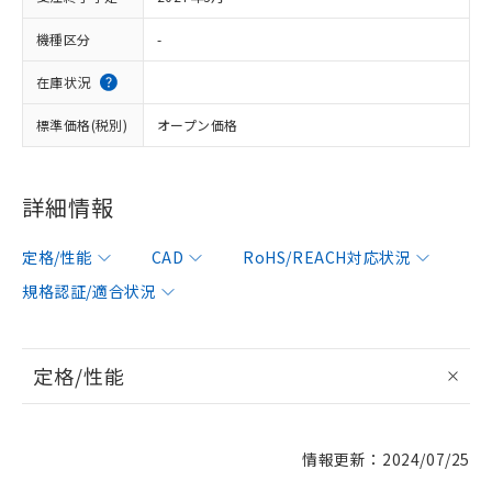
機種区分
-
在庫状況
標準価格(税別)
オープン価格
詳細情報
定格/性能
CAD
RoHS/REACH対応状況
規格認証/適合状況
定格/性能
情報更新：2024/07/25