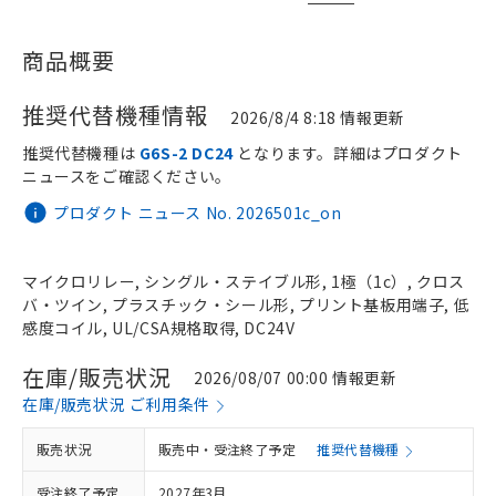
商品概要
推奨代替機種情報
2026/8/4 8:18 情報更新
推奨代替機種は
G6S-2 DC24
となります。詳細はプロダクト
ニュースをご確認ください。
プロダクト ニュース No. 2026501c_on
マイクロリレー, シングル・ステイブル形, 1極（1c）, クロス
バ・ツイン, プラスチック・シール形, プリント基板用端子, 低
感度コイル, UL/CSA規格取得, DC24V
在庫/販売状況
2026/08/07 00:00 情報更新
在庫/販売状況 ご利用条件
販売状況
販売中・受注終了予定
推奨代替機種
受注終了予定
2027年3月