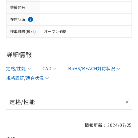
機種区分
-
在庫状況
標準価格(税別)
オープン価格
詳細情報
定格/性能
CAD
RoHS/REACH対応状況
規格認証/適合状況
定格/性能
情報更新：2024/07/25