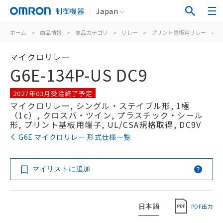
制御機器
Japan
ホーム
>
商品情報
>
商品カテゴリ
>
リレー
>
プリント基板用リレー
>
マイクロリレー
G6E-134P-US DC9
2027年03月受注終了予定
マイクロリレー, シングル・ステイブル形, 1極
（1c）, クロスバ・ツイン, プラスチック・シール
形, プリント基板用端子, UL/CSA規格取得, DC9V
G6E マイクロリレー 形式仕様一覧
マイリストに追加
日本語
PDF出力