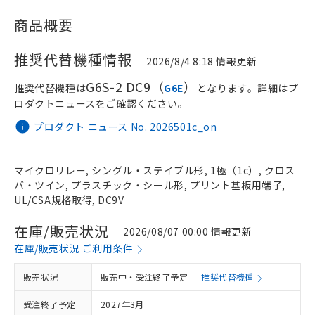
商品概要
推奨代替機種情報
2026/8/4 8:18 情報更新
G6S-2 DC9（
）
推奨代替機種は
G6E
となります。詳細はプ
ロダクトニュースをご確認ください。
プロダクト ニュース No. 2026501c_on
マイクロリレー, シングル・ステイブル形, 1極（1c）, クロス
バ・ツイン, プラスチック・シール形, プリント基板用端子,
UL/CSA規格取得, DC9V
在庫/販売状況
2026/08/07 00:00 情報更新
在庫/販売状況 ご利用条件
販売状況
販売中・受注終了予定
推奨代替機種
受注終了予定
2027年3月