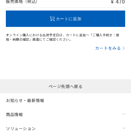
¥ 470
販売価格（税込）
この製品のRoHS/REACH対応状況ページへ
カートに追加
オンライン購入における出荷予定日は、カートに追加～「ご購入手続き：価
格・納期の確認」画面にてご確認ください。
カートをみる
ページ先頭へ戻る
お知らせ・最新情報
商品情報
ソリューション