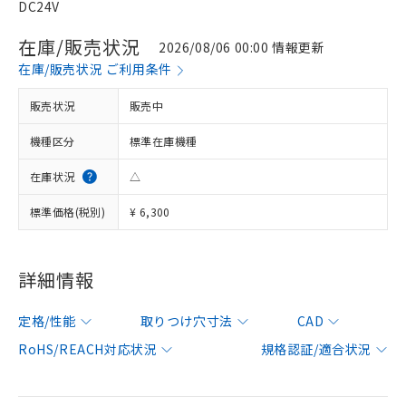
DC24V
在庫/販売状況
2026/08/06 00:00 情報更新
在庫/販売状況 ご利用条件
販売状況
販売中
機種区分
標準在庫機種
在庫状況
△
標準価格(税別)
¥ 6,300
詳細情報
定格/性能
取りつけ穴寸法
CAD
RoHS/REACH対応状況
規格認証/適合状況