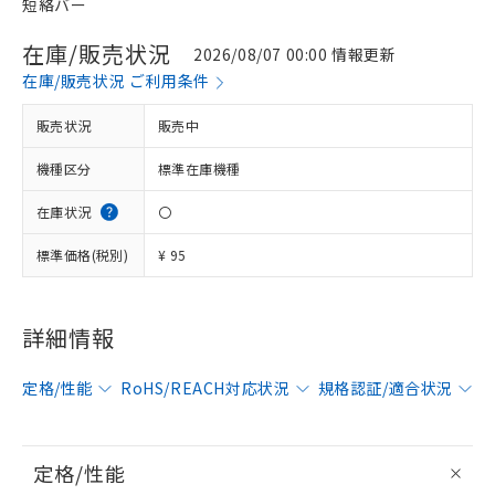
短絡バー
在庫/販売状況
2026/08/07 00:00 情報更新
在庫/販売状況 ご利用条件
販売状況
販売中
機種区分
標準在庫機種
在庫状況
〇
標準価格(税別)
¥ 95
詳細情報
定格/性能
RoHS/REACH対応状況
規格認証/適合状況
定格/性能