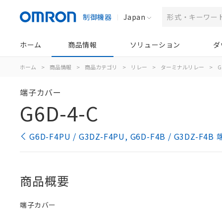
制御機器
Japan
ホーム
商品情報
ソリューション
ダ
ホーム
>
商品情報
>
商品カテゴリ
>
リレー
>
ターミナルリレー
>
G
端子カバー
G6D-4-C
G6D-F4PU / G3DZ-F4PU, G6D-F4B / G3DZ
商品概要
端子カバー