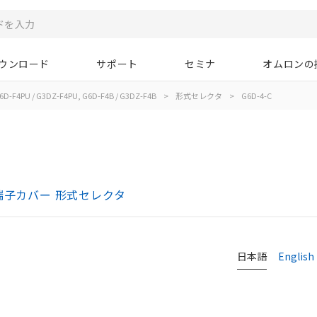
ウンロード
サポート
セミナ
オムロンの
6D-F4PU / G3DZ-F4PU, G6D-F4B / G3DZ-F4B
>
形式セレクタ
>
G6D-4-C
-F4B 端子カバー 形式セレクタ
日本語
English