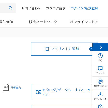
お問い合わせ
カタログ請求
ログイン/新規登録
検索
提供価値
販売ネットワーク
オンラインストア
マイリストに追加
FAQ
チャット
お問い合わせ
PDF出力
カタログ/データシート/マニュ
アル
ダウンロード