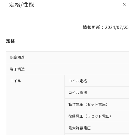
定格/性能
情報更新：2024/07/25
定格
保護構造
端子構造
コイル
コイル定格
コイル抵抗
動作電圧（セット電圧）
復帰電圧（リセット電圧）
最大許容電圧