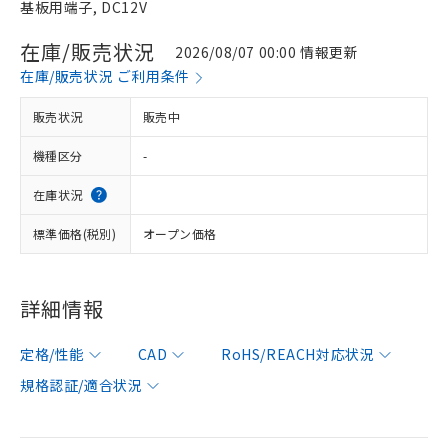
基板用端子, DC12V
在庫/販売状況
2026/08/07 00:00 情報更新
在庫/販売状況 ご利用条件
販売状況
販売中
機種区分
-
在庫状況
標準価格(税別)
オープン価格
詳細情報
定格/性能
CAD
RoHS/REACH対応状況
規格認証/適合状況