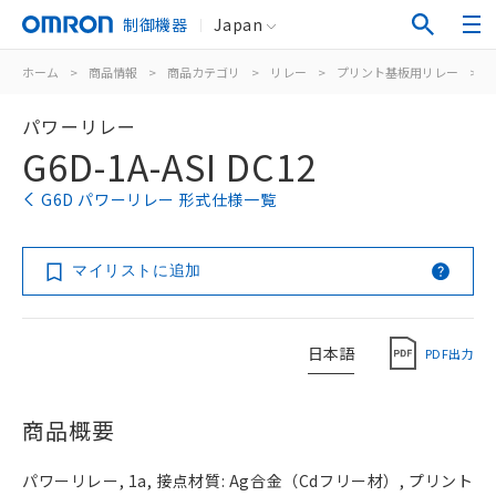
制御機器
Japan
ホーム
>
商品情報
>
商品カテゴリ
>
リレー
>
プリント基板用リレー
>
パワーリレー
G6D-1A-ASI DC12
G6D パワーリレー 形式仕様一覧
マイリストに追加
日本語
PDF出力
商品概要
パワーリレー, 1a, 接点材質: Ag合金（Cdフリー材）, プリント