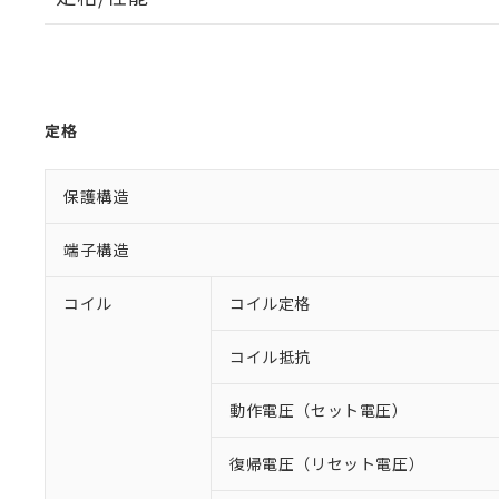
定格
保護構造
端子構造
コイル
コイル定格
コイル抵抗
動作電圧（セット電圧）
復帰電圧（リセット電圧）