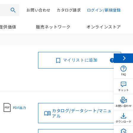
お問い合わせ
カタログ請求
ログイン/新規登録
検索
提供価値
販売ネットワーク
オンラインストア
マイリストに追加
FAQ
チャット
お問い合わせ
PDF出力
カタログ/データシート/マニュ
アル
ダウンロード