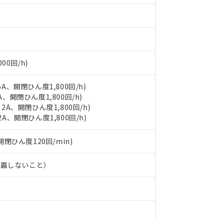
品への在庫切替を完了していることから、特段のことがない限り、20
す。
00回/h)
5A、開閉ひん度1,800回/h)
A、開閉ひん度1,800回/h)
 2A、開閉ひん度1,800回/h)
2A、開閉ひん度1,800回/h)
(開閉ひん度120回/min)
結露しないこと）