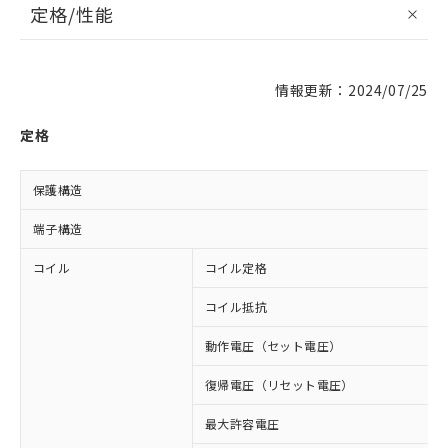
定格/性能
情報更新：2024/07/25
定格
保護構造
端子構造
コイル
コイル定格
コイル抵抗
動作電圧（セット電圧）
復帰電圧（リセット電圧）
最大許容電圧