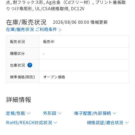
点, 耐フラックス形, Ag合金（Cdフリー材）, プリント基板取
りつけ専用形, UL/CSA規格取得, DC12V
在庫/販売状況
2026/08/06 00:00 情報更新
在庫/販売状況 ご利用条件
販売状況
販売中
機種区分
-
在庫状況
標準価格(税別)
オープン価格
詳細情報
定格/性能
外形図
端子配置/内部接続
RoHS/REACH対応状況
規格認証/適合状況