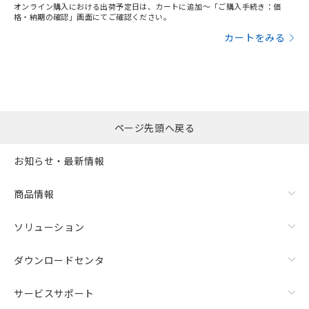
オンライン購入における出荷予定日は、カートに追加～「ご購入手続き：価
格・納期の確認」画面にてご確認ください。
カートをみる
ページ先頭へ戻る
お知らせ・最新情報
商品情報
ソリューション
ダウンロードセンタ
サービスサポート