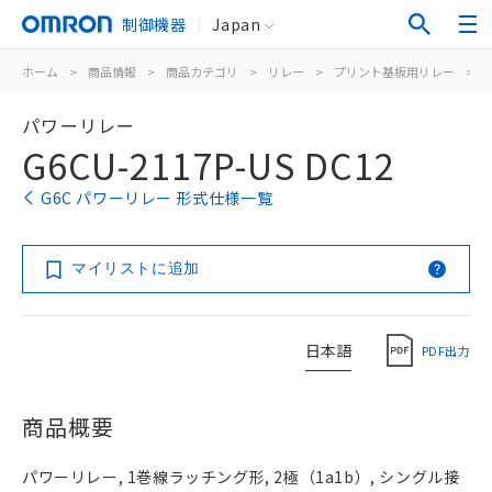
制御機器
Japan
ホーム
>
商品情報
>
商品カテゴリ
>
リレー
>
プリント基板用リレー
>
パワーリレー
G6CU-2117P-US DC12
G6C パワーリレー 形式仕様一覧
マイリストに追加
日本語
PDF出力
商品概要
パワーリレー, 1巻線ラッチング形, 2極（1a1b）, シングル接