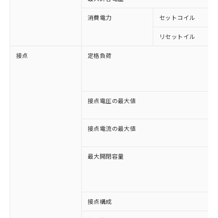
消費電力
セットコイル
リセットイル
接点
定格負荷
接点電圧の最大値
接点電流の最大値
最大開閉容量
接点構成
※1 対応状況