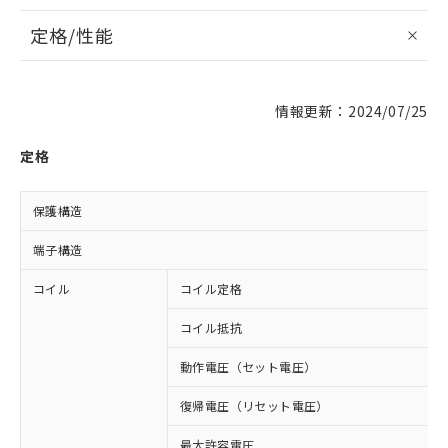
定格/性能
情報更新：2024/07/25
定格
保護構造
端子構造
コイル
コイル定格
コイル抵抗
動作電圧（セット電圧）
復帰電圧（リセット電圧）
最大許容電圧